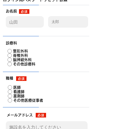
お名前
必須
診療科
整形外科
脊椎外科
脳神経外科
その他診療科
職種
必須
医師
看護師
薬剤師
その他医療従事者
メールアドレス
必須